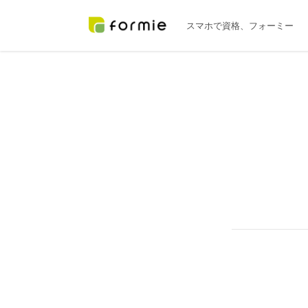
スマホで資格
、フォーミー