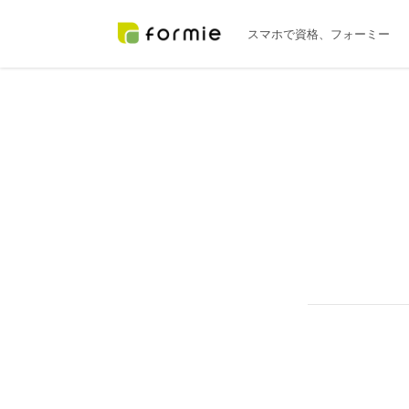
スマホで資格
、フォーミー